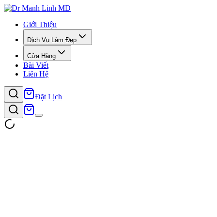
Giới Thiệu
Dịch Vụ Làm Đẹp
Cửa Hàng
Bài Viết
Liên Hệ
Đặt Lịch