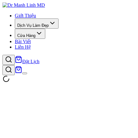
Giới Thiệu
Dịch Vụ Làm Đẹp
Cửa Hàng
Bài Viết
Liên Hệ
Đặt Lịch