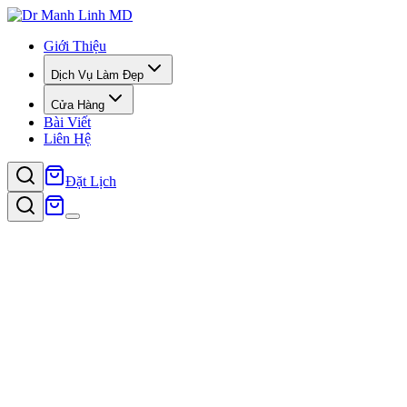
Giới Thiệu
Dịch Vụ Làm Đẹp
Cửa Hàng
Bài Viết
Liên Hệ
Đặt Lịch