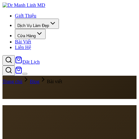
Giới Thiệu
Dịch Vụ Làm Đẹp
Cửa Hàng
Bài Viết
Liên Hệ
Đặt Lịch
Trang chủ
Blog
Bài viết