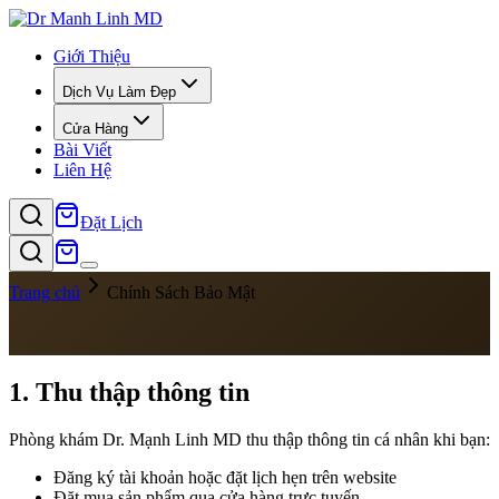
Giới Thiệu
Dịch Vụ Làm Đẹp
Cửa Hàng
Bài Viết
Liên Hệ
Đặt Lịch
Trang chủ
Chính Sách Bảo Mật
1. Thu thập thông tin
Phòng khám Dr. Mạnh Linh MD thu thập thông tin cá nhân khi bạn:
Đăng ký tài khoản hoặc đặt lịch hẹn trên website
Đặt mua sản phẩm qua cửa hàng trực tuyến