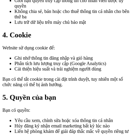
Giới hạn quyền truy cập thông tin cho nhân viên được ủy
quyền
Không chia sẻ, bán hoặc cho thuê thông tin cá nhân cho bên
thứ ba
Lưu trữ dữ liệu trên máy chủ bảo mật
4. Cookie
Website sử dụng cookie để:
Ghi nhớ thông tin đăng nhập và giỏ hàng
Phân tích lưu lượng truy cập (Google Analytics)
Cải thiện hiệu suất và trải nghiệm người dùng
Bạn có thể tắt cookie trong cài đặt trình duyệt, tuy nhiên một số
chức năng có thể bị ảnh hưởng.
5. Quyền của bạn
Bạn có quyền:
Yêu cầu xem, chỉnh sửa hoặc xóa thông tin cá nhân
Hủy đăng ký nhận email marketing bất kỳ lúc nào
Liên hệ phòng khám để giải đáp thắc mắc về quyền riêng tư