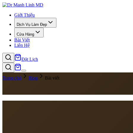
Giới Thiệu
Dịch Vụ Làm Đẹp
Cửa Hàng
Bài Viết
Liên Hệ
Đặt Lịch
Trang chủ
Blog
Bài viết