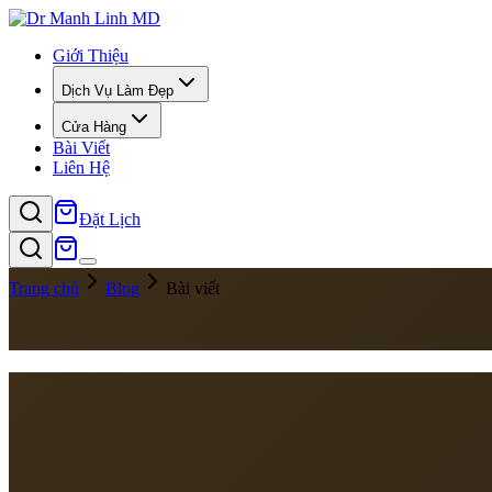
Giới Thiệu
Dịch Vụ Làm Đẹp
Cửa Hàng
Bài Viết
Liên Hệ
Đặt Lịch
Trang chủ
Blog
Bài viết