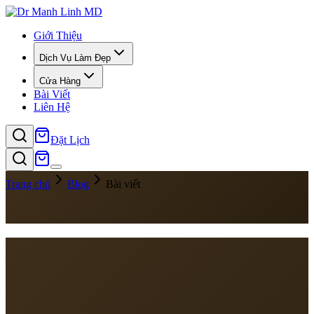
Giới Thiệu
Dịch Vụ Làm Đẹp
Cửa Hàng
Bài Viết
Liên Hệ
Đặt Lịch
Trang chủ
Blog
Bài viết