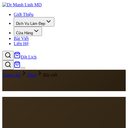
Giới Thiệu
Dịch Vụ Làm Đẹp
Cửa Hàng
Bài Viết
Liên Hệ
Đặt Lịch
Trang chủ
Blog
Bài viết