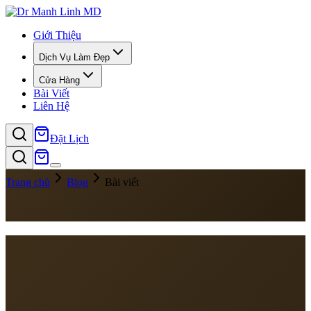
Giới Thiệu
Dịch Vụ Làm Đẹp
Cửa Hàng
Bài Viết
Liên Hệ
Đặt Lịch
Trang chủ
Blog
Bài viết