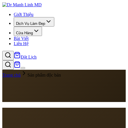
Giới Thiệu
Dịch Vụ Làm Đẹp
Cửa Hàng
Bài Viết
Liên Hệ
Đặt Lịch
Trang chủ
Sản phẩm độc bản